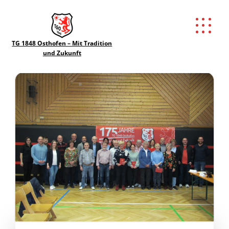
Richard
Autor:
Herrmann
TG 1848 Osthofen – Mit Tradition
und Zukunft