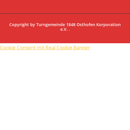
Copyright by
Turngemeinde 1848 Osthofen Korporation
e.V.
.
Cookie Consent mit Real Cookie Banner