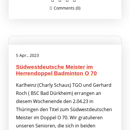
Comments (0)
5 Apr., 2023
Südwestdeutsche Meister im
Herrendoppel Badminton O 70
Karlheinz (Charly Schaus) TGO und Gerhard
Roch ( BSC Bad Dürkheim) errangen an
diesem Wochenende den 2.04.23 in
Thüringen den Titel zum Südwestdeutschen
Meister im Doppel O 70. Wir gratulieren
unseren Senioren, die sich in beiden