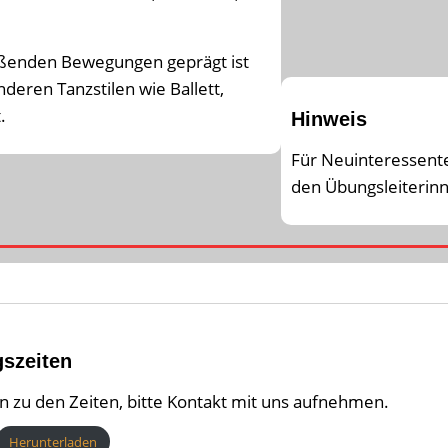
ießenden Bewegungen geprägt ist
deren Tanzstilen wie Ballett,
.
Hinweis
Für Neuinteressent
den Übungsleiterin
gszeiten
n zu den Zeiten, bitte Kontakt mit uns aufnehmen.
Herunterladen