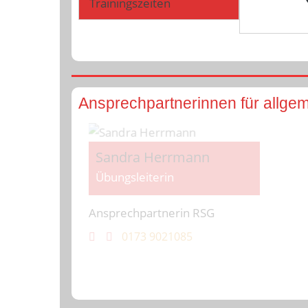
Trainingszeiten
Ansprechpartnerinnen für allge
Sandra Herrmann
Übungsleiterin
Ansprechpartnerin RSG
0173 9021085