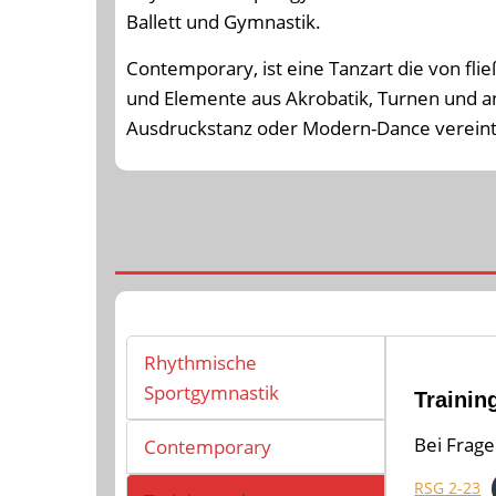
Ballett und Gymnastik.
Contemporary, ist eine Tanzart die von fl
und Elemente aus Akrobatik, Turnen und an
Ausdruckstanz oder Modern-Dance vereint
Rhythmische
Sportgymnastik
Trainin
Bei Frage
Contemporary
RSG 2-23