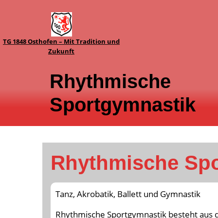
TG 1848 Osthofen – Mit Tradition und
Zukunft
Rhythmische
Sportgymnastik
Rhythmische Spo
Tanz, Akrobatik, Ballett und Gymnastik
Rhythmische Sportgymnastik besteht aus d