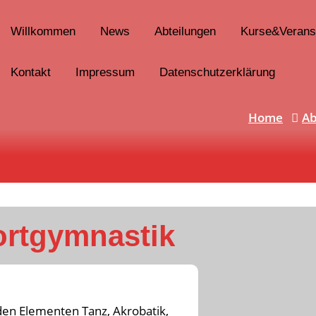
Willkommen
News
Abteilungen
Kurse&Verans
Kontakt
Impressum
Datenschutzerklärung
Home
Ab
rtgymnastik
en Elementen Tanz, Akrobatik,