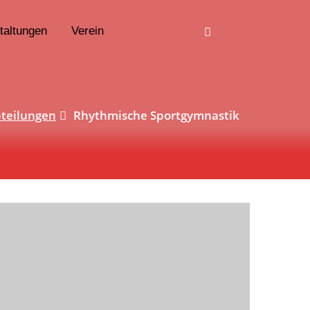
taltungen
Verein
teilungen
Rhythmische Sportgymnastik