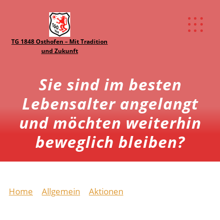
TG 1848 Osthofen – Mit Tradition
und Zukunft
Sie sind im besten
Lebensalter angelangt
und möchten weiterhin
beweglich bleiben?
Home
Allgemein
Aktionen
Sie sind im besten
Lebensalter angelangt und möchten weiterhin
beweglich bleiben?