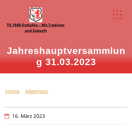
TG 1848 Osthofen – Mit Tradition
und Zukunft
Jahreshauptversammlun
g 31.03.2023
Home
Allgemein
Jahreshauptversammlung
31.03.2023
16. März 2023