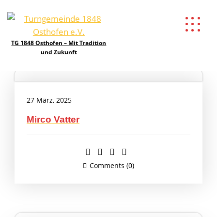
Designation:
Erweiterter Vorstand
TG 1848 Osthofen – Mit Tradition
und Zukunft
27 März, 2025
Mirco Vatter
Comments (0)