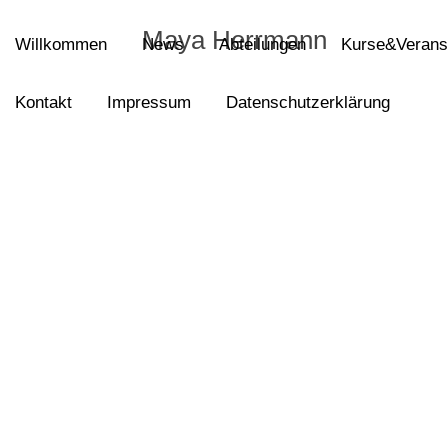
Maya Herrmann
Willkommen
News
Abteilungen
Kurse&Verans
Kontakt
Impressum
Datenschutzerklärung