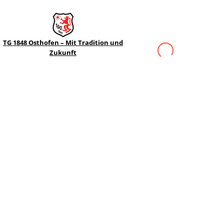
TG 1848 Osthofen – Mit Tradition und
Zukunft