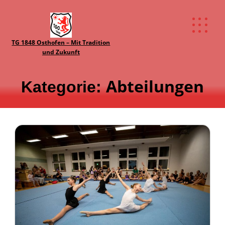
TG 1848 Osthofen – Mit Tradition
und Zukunft
Abteilungen
Kategorie: