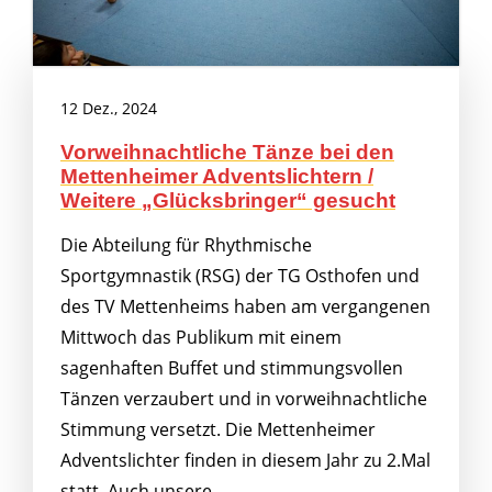
12 Dez., 2024
Vorweihnachtliche Tänze bei den
Mettenheimer Adventslichtern /
Weitere „Glücksbringer“ gesucht
Die Abteilung für Rhythmische
Sportgymnastik (RSG) der TG Osthofen und
des TV Mettenheims haben am vergangenen
Mittwoch das Publikum mit einem
sagenhaften Buffet und stimmungsvollen
Tänzen verzaubert und in vorweihnachtliche
Stimmung versetzt. Die Mettenheimer
Adventslichter finden in diesem Jahr zu 2.Mal
statt. Auch unsere