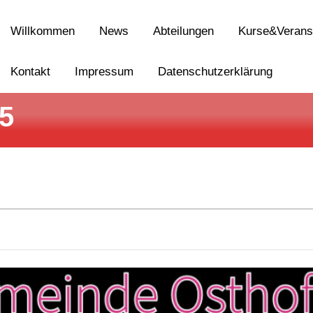
Willkommen
News
Abteilungen
Kurse&Verans
Kontakt
Impressum
Datenschutzerklärung
5
ty 9.3.25