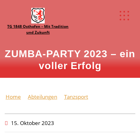
TG 1848 Osthofen – Mit Tradition
und Zukunft
ZUMBA-PARTY 2023 – ein
voller Erfolg
Home
Abteilungen
Tanzsport
ZUMBA-PARTY
2023 – ein voller Erfolg
15. Oktober 2023