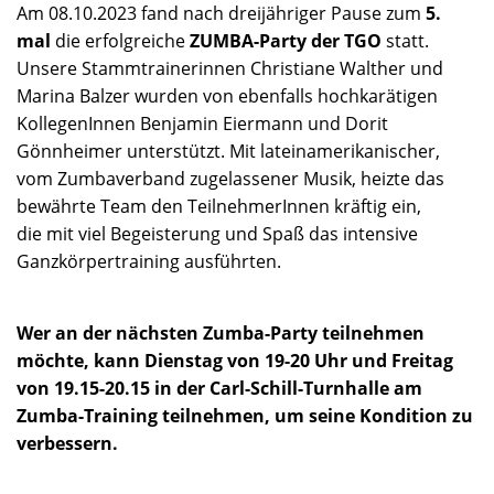
Am 08.10.2023 fand nach dreijähriger Pause zum
5.
mal
die erfolgreiche
ZUMBA-Party der TGO
statt.
Unsere Stammtrainerinnen Christiane Walther und
Marina Balzer wurden von ebenfalls hochkarätigen
KollegenInnen Benjamin Eiermann und Dorit
Gönnheimer unterstützt. Mit lateinamerikanischer,
vom Zumbaverband zugelassener Musik, heizte das
bewährte Team den TeilnehmerInnen kräftig ein,
die mit viel Begeisterung und Spaß das intensive
Ganzkörpertraining ausführten.
Wer an der nächsten Zumba-Party teilnehmen
möchte, kann Dienstag von 19-20 Uhr und Freitag
von 19.15-20.15 in der
Carl-Schill-Turnhalle am
Zumba-Training teilnehmen, um seine Kondition zu
verbessern.