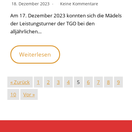
18. Dezember 2023
Keine Kommentare
Am 17. Dezember 2023 konnten sich die Mädels
der Leistungsturner der TGO bei den
alljährlichen…
Weiterlesen
« Zurück
1
2
3
4
5
6
7
8
9
10
Vor »