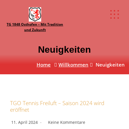
TG 1848 Osthofen – Mit Tradition
und Zukunft
Neuigkeiten
Home
Willkommen
Neuigkeiten
TGO Tennis Freiluft – Saison 2024 wird
eröffnet
11. April 2024
Keine Kommentare