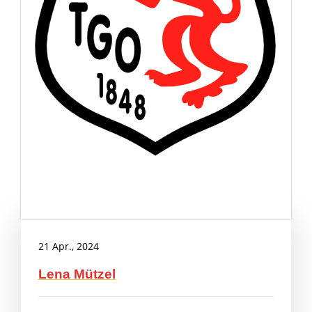
21 Apr., 2024
Lena Mützel