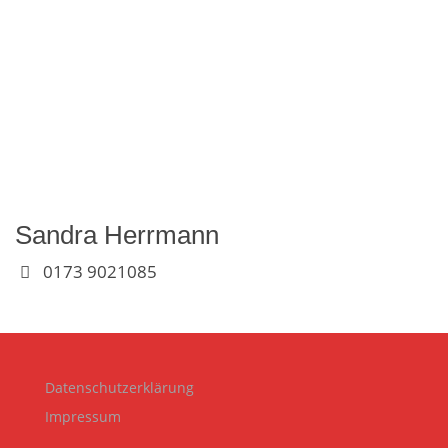
Sandra Herrmann
0173 9021085
Datenschutzerklärung
Impressum