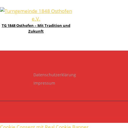
TG 1848 Osthofen – Mit Tradition und
Zukunft
Datenschutzerklärung
Impressum
Cookie Consent mit Real Cookie Banner