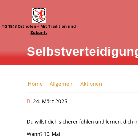
TG 1848 Osthofen – Mit Tradition und
Zukunft
Selbstverteidigu
Home
Allgemein
Aktionen
Selbstvert
24. März 2025
Du willst dich sicherer fühlen und lernen, dich 
Wann? 10. Mai