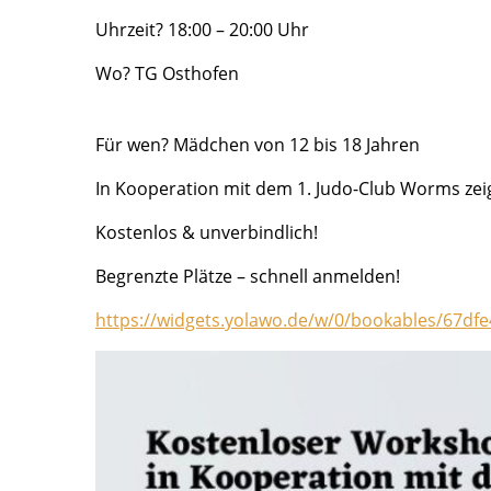
Uhrzeit? 18:00 – 20:00 Uhr
Wo? TG Osthofen
Für wen? Mädchen von 12 bis 18 Jahren
In Kooperation mit dem 1. Judo-Club Worms zeige
Kostenlos & unverbindlich!
Begrenzte Plätze – schnell anmelden!
https://widgets.yolawo.de/w/0/bookables/67d