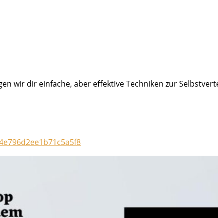
n wir dir einfache, aber effektive Techniken zur Selbstvert
fe4e796d2ee1b71c5a5f8