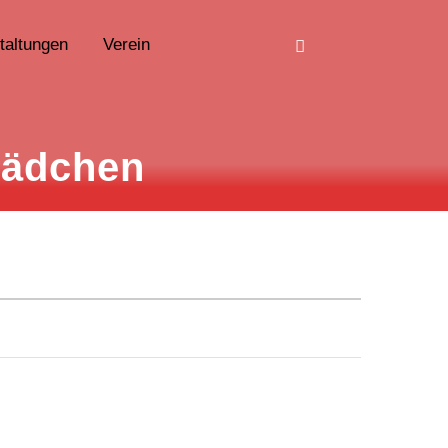
taltungen
Verein
Mädchen