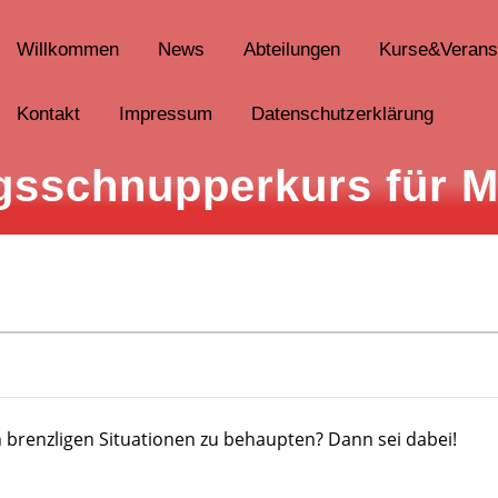
Willkommen
News
Abteilungen
Kurse&Verans
Kontakt
Impressum
Datenschutzerklärung
ngsschnupperkurs für 
eidigungsschnupperkurs für Mädchen
in brenzligen Situationen zu behaupten? Dann sei dabei!