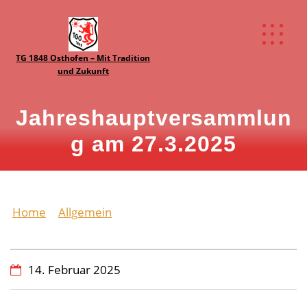
TG 1848 Osthofen – Mit Tradition
und Zukunft
Jahreshauptversammlun
g am 27.3.2025
Home
Allgemein
Jahreshauptversammlung am
27.3.2025
14. Februar 2025