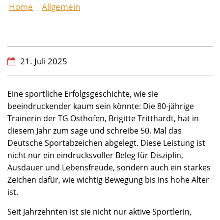
Home
Allgemein
Eine außergewöhnliche
Leistung: 80-jährige Trainerin der TG Osthofen legt
zum 50. Mal das Sportabzeichen ab
21. Juli 2025
Eine sportliche Erfolgsgeschichte, wie sie
beeindruckender kaum sein könnte: Die 80-jährige
Trainerin der TG Osthofen, Brigitte Tritthardt, hat in
diesem Jahr zum sage und schreibe 50. Mal das
Deutsche Sportabzeichen abgelegt. Diese Leistung ist
nicht nur ein eindrucksvoller Beleg für Disziplin,
Ausdauer und Lebensfreude, sondern auch ein starkes
Zeichen dafür, wie wichtig Bewegung bis ins hohe Alter
ist.
Seit Jahrzehnten ist sie nicht nur aktive Sportlerin,