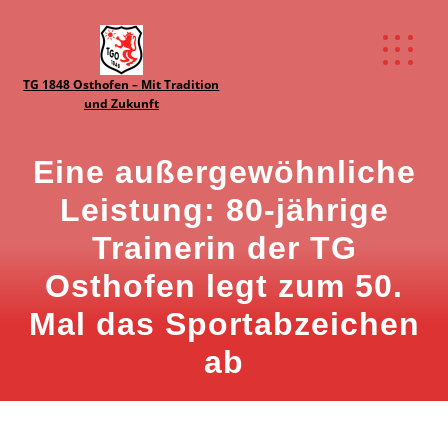
TG 1848 Osthofen – Mit Tradition
und Zukunft
Eine außergewöhnliche
Leistung: 80-jährige
Trainerin der TG
Osthofen legt zum 50.
Mal das Sportabzeichen
ab