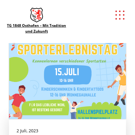
Gabi Naumann
Autor:
TG 1848 Osthofen – Mit Tradition
und Zukunft
2 Juli, 2023